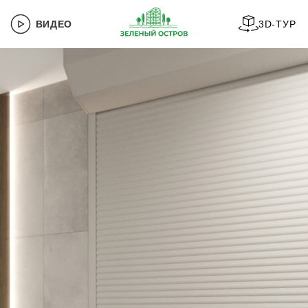
ВИДЕО
3D-ТУР